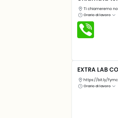
Ti chiameremo noi
Orario di lavoro
EXTRA LAB C
https://bit.ly/fym
Orario di lavoro