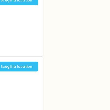
Scegli la location
Scegli la location