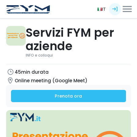
IT
Servizi FYM per
aziende
INFO e colloqui
45min durata
Online meeting (Google Meet)
Prenota ora